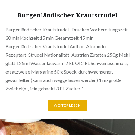
Burgenländischer Krautstrudel
Burgenländischer Krautstrudel Drucken Vorbereitungszeit
30 min Kochzeit 15 min Gesamtzeit 45 min
Burgenländischer Krautstrudel Author: Alexander
Rezeptart: Strudel Nationalität: Austrian Zutaten 250g Mehl
glatt 125ml Wasser lauwarm 2 EL Öl 2 EL Schweineschmalz,
ersatzweise Margarine 50 g Speck, durchwachsener,
gewürfelter (kann auch weggelassen werden) 1 m.-große
Zwiebel(n), fein gehackt 3 EL Zucker 1…
WEITERLESEN