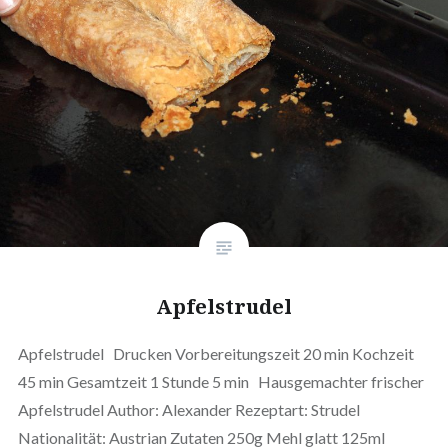
Apfelstrudel
Apfelstrudel Drucken Vorbereitungszeit 20 min Kochzeit
45 min Gesamtzeit 1 Stunde 5 min Hausgemachter frischer
Apfelstrudel Author: Alexander Rezeptart: Strudel
Nationalität: Austrian Zutaten 250g Mehl glatt 125ml